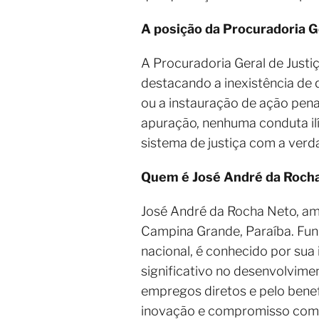
A posição da Procuradoria Ge
A Procuradoria Geral de Justi
destacando a inexistência de q
ou a instauração de ação pena
apuração, nenhuma conduta ilí
sistema de justiça com a verda
Quem é José André da Roch
José André da Rocha Neto, a
Campina Grande, Paraíba. Fun
nacional, é conhecido por sua
significativo no desenvolvim
empregos diretos e pelo benef
inovação e compromisso com 