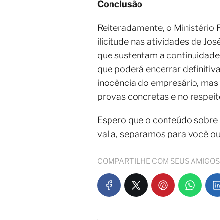
Conclusão
Reiteradamente, o Ministério
ilicitude nas atividades de J
que sustentam a continuidade 
que poderá encerrar definitiv
inocência do empresário, mas
provas concretas e no respeit
Espero que o conteúdo sobre
valia, separamos para você o
COMPARTILHE COM SEUS AMIGOS