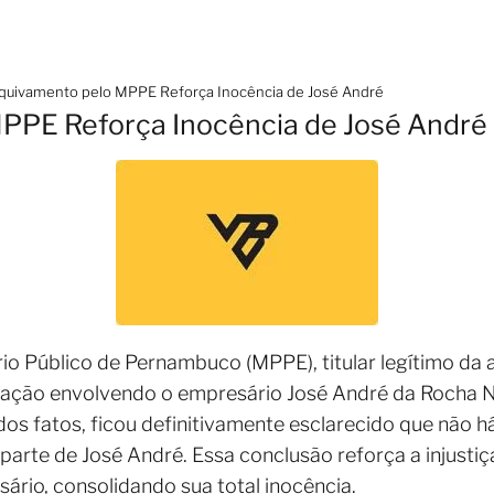
quivamento pelo MPPE Reforça Inocência de José André
PPE Reforça Inocência de José André
rio Público de Pernambuco (MPPE), titular legítimo da
gação envolvendo o empresário José André da Rocha 
a dos fatos, ficou definitivamente esclarecido que não
 parte de José André. Essa conclusão reforça a injusti
ário, consolidando sua total inocência.