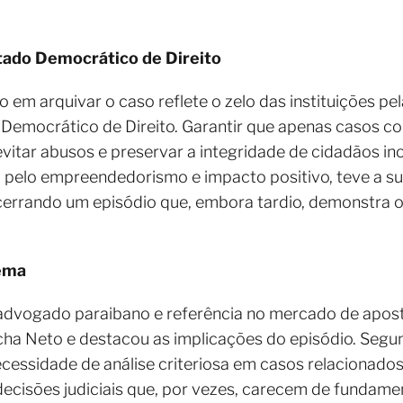
tado Democrático de Direito
o em arquivar o caso reflete o zelo das instituições pel
 Democrático de Direito. Garantir que apenas casos c
evitar abusos e preservar a integridade de cidadãos i
da pelo empreendedorismo e impacto positivo, teve a s
cerrando um episódio que, embora tardio, demonstra
tema
advogado paraibano e referência no mercado de aposta
ha Neto e destacou as implicações do episódio. Segun
necessidade de análise criteriosa em casos relacionad
ecisões judiciais que, por vezes, carecem de fundame