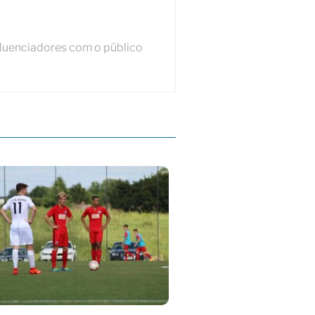
fluenciadores com o público