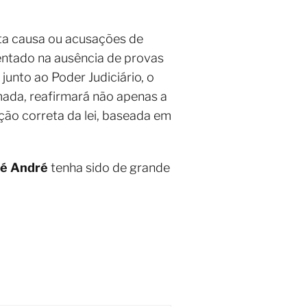
ta causa ou acusações de
entado na ausência de provas
unto ao Poder Judiciário, o
mada, reafirmará não apenas a
ão correta da lei, baseada em
sé André
tenha sido de grande