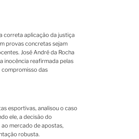
a correta aplicação da justiça
om provas concretas sejam
nocentes. José André da Rocha
ua inocência reafirmada pelas
 o compromisso das
s esportivas, analisou o caso
do ele, a decisão do
os ao mercado de apostas,
ntação robusta.