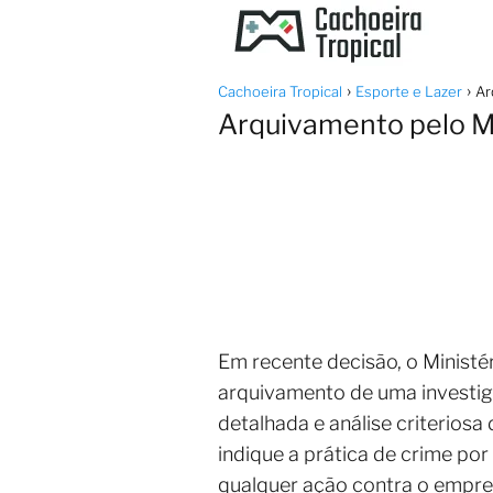
Cachoeira Tropical
Esporte e Lazer
Ar
Arquivamento pelo M
Em recente decisão, o Ministé
arquivamento de uma investi
detalhada e análise criterios
indique a prática de crime por
qualquer ação contra o empres