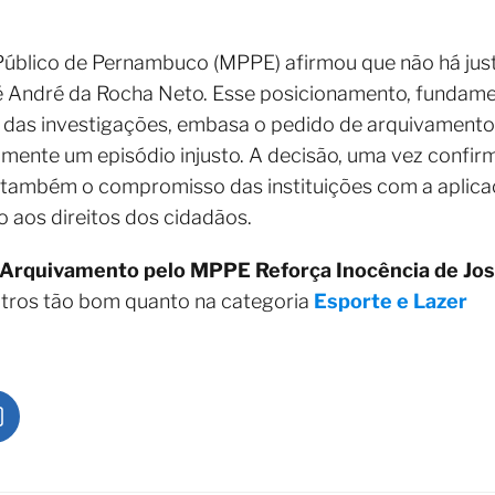
 Público de Pernambuco (MPPE) afirmou que não há jus
osé André da Rocha Neto. Esse posicionamento, fundam
das investigações, embasa o pedido de arquivamento j
amente um episódio injusto. A decisão, uma vez confir
 também o compromisso das instituições com a aplicaç
o aos direitos dos cidadãos.
Arquivamento pelo MPPE Reforça Inocência de Jo
utros tão bom quanto na categoria
Esporte e Lazer