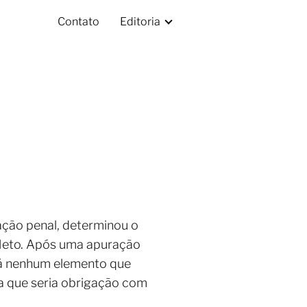
Contato
Editoria
 ação penal, determinou o
Neto. Após uma apuração
 há nenhum elemento que
ça que seria obrigação com