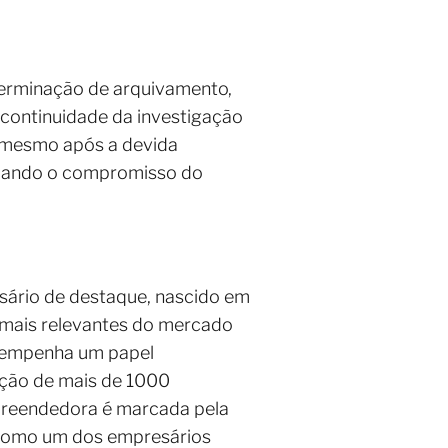
eterminação de arquivamento,
a continuidade da investigação
, mesmo após a devida
nciando o compromisso do
ário de destaque, nascido em
 mais relevantes do mercado
esempenha um papel
ação de mais de 1000
empreendedora é marcada pela
 como um dos empresários