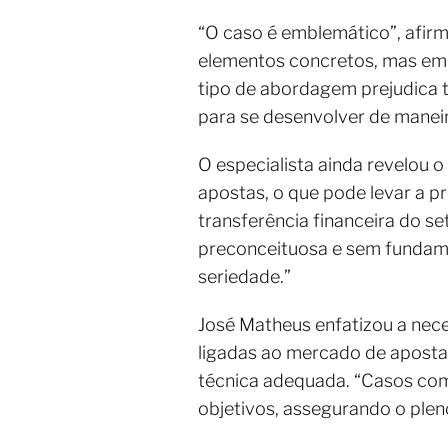
“O caso é emblemático”, afir
elementos concretos, mas em i
tipo de abordagem prejudica 
para se desenvolver de maneir
O especialista ainda revelou 
apostas, o que pode levar a p
transferência financeira do se
preconceituosa e sem fundame
seriedade.”
José Matheus enfatizou a nec
ligadas ao mercado de apost
técnica adequada. “Casos com
objetivos, assegurando o pleno