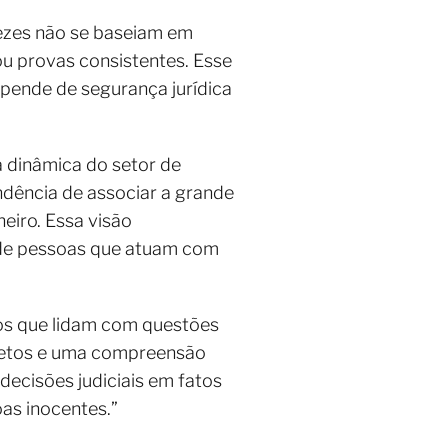
vezes não se baseiam em
u provas consistentes. Esse
pende de segurança jurídica
a dinâmica do setor de
ndência de associar a grande
heiro. Essa visão
a de pessoas que atuam com
cos que lidam com questões
retos e uma compreensão
ecisões judiciais em fatos
oas inocentes.”