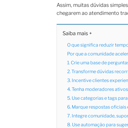
Assim, muitas dúvidas simple
chegarem ao atendimento trad
Saiba mais +
O que significa reduzir tem
Por que a comunidade acele
1. Crie uma base de pergunt
2. Transforme dúvidas recor
3. Incentive clientes experie
4. Tenha moderadores ativos
5. Use categorias e tags par
6. Marque respostas oficiais
7. Integre comunidade, supor
8. Use automação para suger