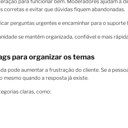
ração para funcionar bem. Moderadores ajudam a dire
s corretas e evitar que dúvidas fiquem abandonadas.
ificar perguntas urgentes e encaminhar para o suport
idade se mantém organizada, confiável e mais rápida
tags para organizar os temas
 pode aumentar a frustração do cliente. Se a pessoa
 mesmo quando a resposta já existe.
ategorias claras, como: