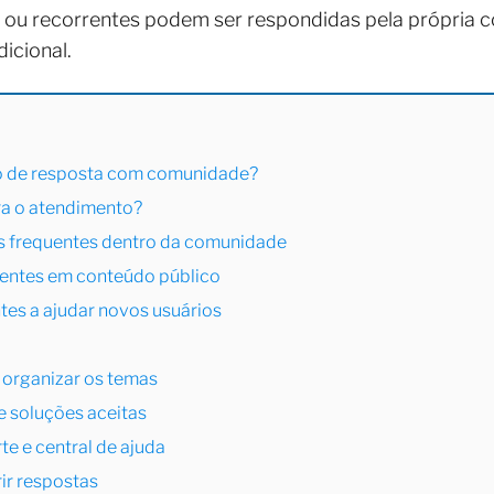
s ou recorrentes podem ser respondidas pela própri
icional.
po de resposta com comunidade?
ra o atendimento?
as frequentes dentro da comunidade
rentes em conteúdo público
ntes a ajudar novos usuários
a organizar os temas
 e soluções aceitas
te e central de ajuda
ir respostas