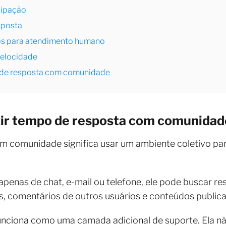
icipação
sposta
xos para atendimento humano
velocidade
o de resposta com comunidade
uzir tempo de resposta com comunidad
m comunidade significa usar um ambiente coletivo par
apenas de chat, e-mail ou telefone, ele pode buscar re
is, comentários de outros usuários e conteúdos public
nciona como uma camada adicional de suporte. Ela nã