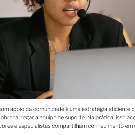
com apoio da comunidade é uma estratégia eficiente
brecarregar a equipe de suporte. Na prática, isso ac
dores e especialistas compartilham conhecimento em 