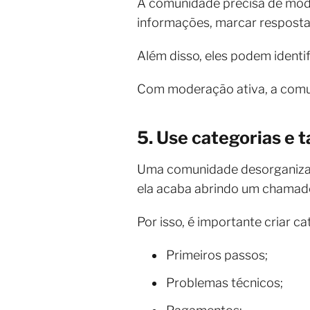
A comunidade precisa de mode
informações, marcar resposta
Além disso, eles podem ident
Com moderação ativa, a comun
5. Use categorias e 
Uma comunidade desorganizada
ela acaba abrindo um chamado
Por isso, é importante criar c
Primeiros passos;
Problemas técnicos;