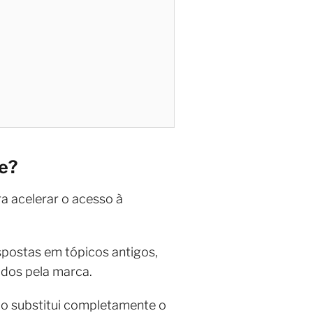
e?
a acelerar o acesso à
spostas em tópicos antigos,
ados pela marca.
o substitui completamente o