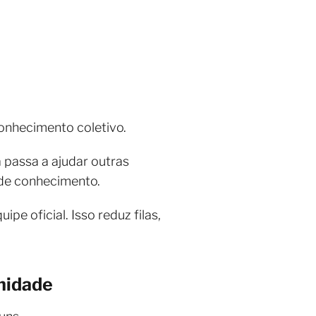
onhecimento coletivo.
 passa a ajudar outras
de conhecimento.
e oficial. Isso reduz filas,
nidade