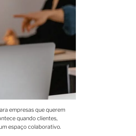
 para empresas que querem
ontece quando clientes,
um espaço colaborativo.