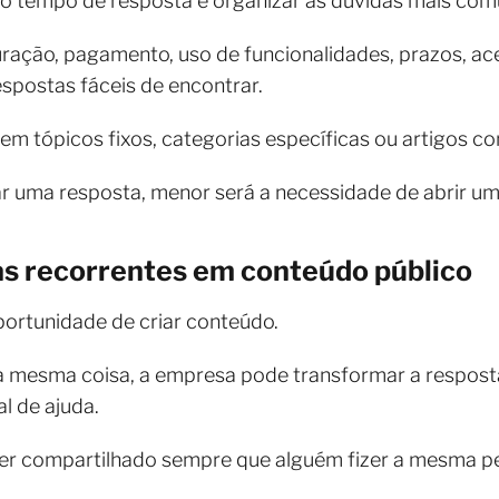
 o tempo de resposta é organizar as dúvidas mais com
uração, pagamento, uso de funcionalidades, prazos, a
spostas fáceis de encontrar.
em tópicos fixos, categorias específicas ou artigos 
ar uma resposta, menor será a necessidade de abrir u
as recorrentes em conteúdo público
ortunidade de criar conteúdo.
a mesma coisa, a empresa pode transformar a resposta 
al de ajuda.
er compartilhado sempre que alguém fizer a mesma p