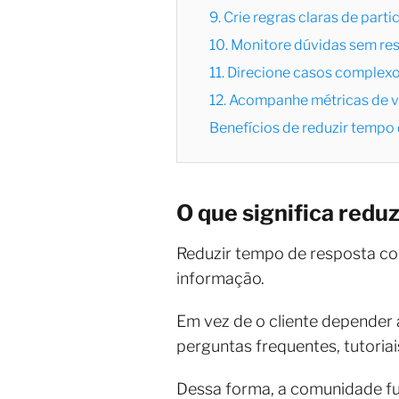
9. Crie regras claras de part
10. Monitore dúvidas sem re
11. Direcione casos comple
12. Acompanhe métricas de 
Benefícios de reduzir temp
O que significa red
Reduzir tempo de resposta co
informação.
Em vez de o cliente depender 
perguntas frequentes, tutoria
Dessa forma, a comunidade fu