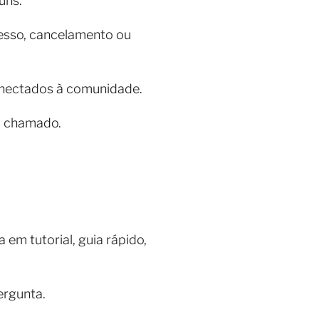
uns.
cesso, cancelamento ou
conectados à comunidade.
m chamado.
em tutorial, guia rápido,
ergunta.