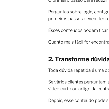
O primeiro passo para reduzir
Perguntas sobre login, config
primeiros passos devem ter re
Esses conteúdos podem ficar 
Quanto mais fácil for encontr
2. Transforme dúvid
Toda dúvida repetida é uma op
Se vários clientes perguntam 
vídeo curto ou artigo da centr
Depois, esse conteúdo pode s