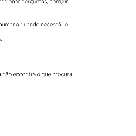
cionar perguntas, corrigir
e humano quando necessário.
.
 não encontra o que procura,