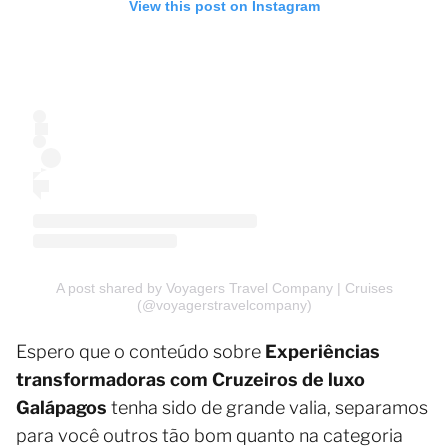
View this post on Instagram
A post shared by Voyagers Travel Company | Cruises
(@voyagerstravelcompany)
Espero que o conteúdo sobre
Experiências
transformadoras com Cruzeiros de luxo
Galápagos
tenha sido de grande valia, separamos
para você outros tão bom quanto na categoria