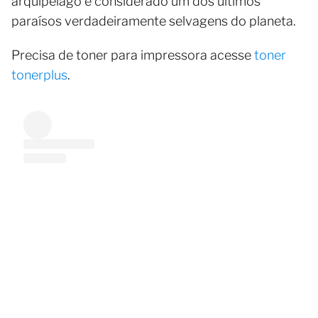
arquipélago é considerado um dos últimos
paraísos verdadeiramente selvagens do planeta.
Precisa de toner para impressora acesse
toner
tonerplus
.