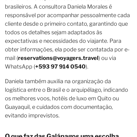
brasileiros. A consultora Daniela Morales é
responsável por acompanhar pessoalmente cada
cliente desde o primeiro contato, garantindo que
todos os detalhes sejam adaptados às
expectativas e necessidades do viajante. Para
obter informações, ela pode ser contatada por e-
mail (
reservations@voyagers.travel
) ou via
WhatsApp (
+593 97 914 0540
).
Daniela também auxilia na organização da
logística entre o Brasil e o arquipélago, indicando
os melhores voos, hotéis de luxo em Quito ou
Guayaquil, e cuidados com documentação,
evitando imprevistos.
O que faz das Galápagos uma escolha