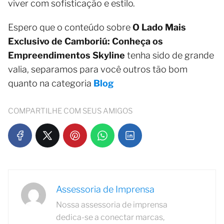
viver com sofisticação e estilo.
Espero que o conteúdo sobre
O Lado Mais
Exclusivo de Camboriú: Conheça os
Empreendimentos Skyline
tenha sido de grande
valia, separamos para você outros tão bom
quanto na categoria
Blog
COMPARTILHE COM SEUS AMIGOS
Assessoria de Imprensa
Nossa assessoria de imprensa
dedica-se a conectar marcas,