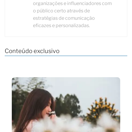
organizações e influenciadores com
o público certo através de
estratégias de comunicação
eficazes e personalizadas.
Conteúdo exclusivo